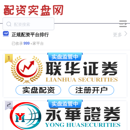
正规配资平台排行
更多
已收录
999
+家平台