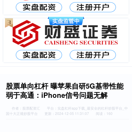
股票单向杠杆 曝苹果自研5G基带性能
弱于高通：iPhone信号问题无解
作者：股票配资汇
平台：实盘杠杆app下载_最安全的杠杆炒股平台_中
国十大正规炒股平台
更新：2024-12-05 11:31:07
阅读：160