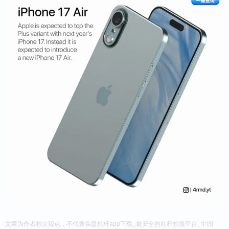
文章为作者独立观点，不代表实盘杠杆app下载_最安全的杠杆炒股平台_中国