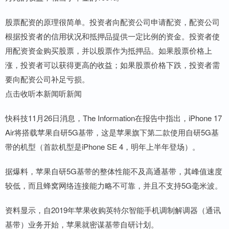
股票配资的原理很简单。投资者向配资公司申请配资，配资公司
根据投资者的信用状况和抵押品提供一定比例的资金。投资者使
用配资资金购买股票，并以股票作为抵押品。如果股票价格上
涨，投资者可以获得更高的收益；如果股票价格下跌，投资者需
要向配资公司补足亏损。
点击收听本新闻听新闻
快科技11月26日消息，The Information在报告中指出，iPhone 17
Air将搭载苹果自研5G基带，这是苹果旗下第二款使用自研5G基
带的机型（首款机型是iPhone SE 4，明年上半年登场）。
据爆料，苹果自研5G基带的整体性能不及高通基带，其峰值速度
较低，而且蜂窝网络连接能力略不可靠，并且不支持5G毫米波。
资料显示，自2019年苹果收购英特尔智能手机调制解调器（通讯
基带）业务开始，苹果就密谋基带自研计划。