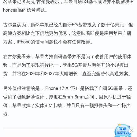
名苹果记者马克·古尔曼表示，苹果自研5G基带或许并不能解决iP
hone面临的信号问题。
古尔曼认为，虽然苹果已经为自研5G基带投入了数十亿美元，但
高通方案相比之下仍然更为优秀，这意味着即便是应用苹果自研
方案，iPhone的信号问题也不会有任何改善。
在古尔曼看来，苹果力推自研基带并不是为了改善用户的使用体
验，而是为了实现芯片统一，苹果5G基带从明年开始小规模出
货，并将在2026年和2027年大幅增长，直至完全替代高通方案。
另外值得注意的是，iPhone 17 Air不止是搭载了自研5G基带，还
做到了极致超薄设计，厚度在5mm-6mm之间，因原型机过于轻
薄，苹果砍掉了实体SIM卡槽，并且只有一颗摄像头和一个扬声
器。