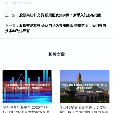
十大正规炒股平台观点
上一篇：
股票高杠杆交易 股票配资知识网：新手入门必备指南
下一篇：
股指交易杠杆 否认与华为共用图纸 荣耀赵明：我们有的
技术华为也没有
相关文章
安全股票配资平台 2025年7月
学炒股配资 泰山拆网，更要拆
19日湖北四季青农贸市场管理
掉“一围了之”的惯性｜锋面评论