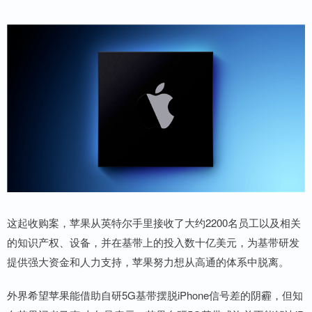
这起收购案，苹果从英特尔手里接收了大约2200名员工以及相关
的知识产权、设备，并在基带上的投入数十亿美元，为基带研发
提供强大资金和人力支持，苹果努力想从高通的体系中脱离。
外界希望苹果能借助自研5G基带摆脱iPhone信号差的阴霾，但知