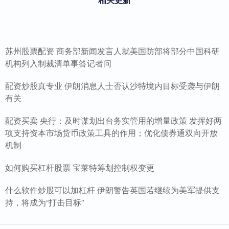
苏州股票配资 商务部新闻发言人就美国防部将部分中国科研
机构列入制裁清单事答记者问
配资炒股真专业 伊朗消息人士否认沙特境内目标受袭与伊朗
有关
配资买卖 央行：及时谋划出台务实管用的增量政策 发挥好两
项支持资本市场货币政策工具的作用；优化债券通双向开放
机制
如何购买杠杆股票 宝莱特筹划控制权变更
什么软件炒股可以加杠杆 伊朗警告英国若继续为美军提供支
持，将成为“打击目标”