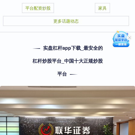
平台配资炒股
家具
更多话题动态
实盘杠杆app下载_最安全的
杠杆炒股平台_中国十大正规炒股
平台