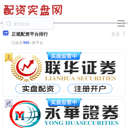
正规配资平台排行
更多
已收录
999
+家平台