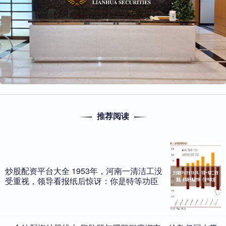
推荐阅读
炒股配资平台大全 1953年，河南一清洁工没
受重视，领导看报纸后惊讶：你是特等功臣