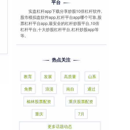
平台
实盘杠杆app下载分享炒股10倍杠杆软件,
股市模拟盘软件app,杠杆平台app哪个可靠,股
票杠杆平台app,最安全的杠杆炒股平台,10倍
杠杆平台,十大炒股杠杆平台,杠杆炒股app等
等。
热点关注
教育
发展
高质量
山系
免费
浪漫
南自
通过
榆林股票配资
重庆股票配资
重庆
7月
更多话题动态