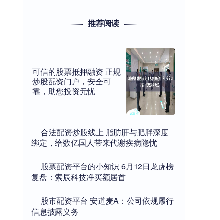
推荐阅读
可信的股票抵押融资 正规
炒股配资门户，安全可
靠，助您投资无忧
​合法配资炒股线上 脂肪肝与肥胖深度
绑定，给数亿国人带来代谢疾病隐忧
​股票配资平台的小知识 6月12日龙虎榜
复盘：索辰科技净买额居首
​股市配资平台 安道麦A：公司依规履行
信息披露义务