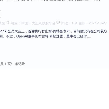
炒股
栏目：中国十大正规炒股平台
阅读：164
更新：2024-10-27
OpenAI全员大会上，首席执行官山姆·奥特曼表示，目前他没有在公司获取
划。不过，OpenAI董事长布雷特·泰勒透露，董事会已经讨....
共 1 页/1 条记录