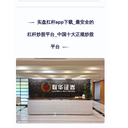
实盘杠杆app下载_最安全的
杠杆炒股平台_中国十大正规炒股
平台