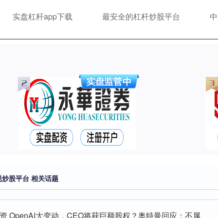
实盘杠杆app下载
最安全的杠杆炒股平台
中
规炒股平台 相关话题
资 OpenAI大变动，CEO将获巨额股权？奥特曼回应：不属