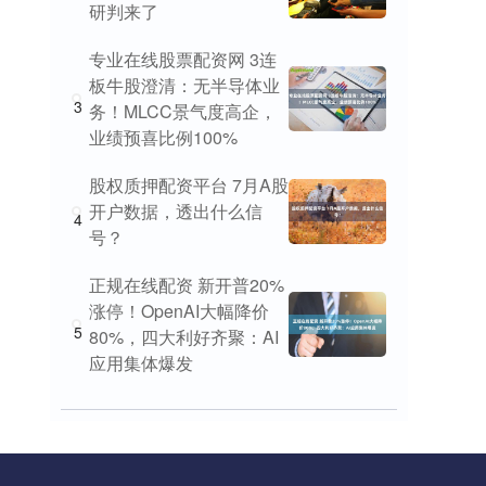
研判来了
专业在线股票配资网 3连
板牛股澄清：无半导体业
3
务！MLCC景气度高企，
业绩预喜比例100%
股权质押配资平台 7月A股
开户数据，透出什么信
4
号？
正规在线配资 新开普20%
涨停！OpenAI大幅降价
5
80%，四大利好齐聚：AI
应用集体爆发