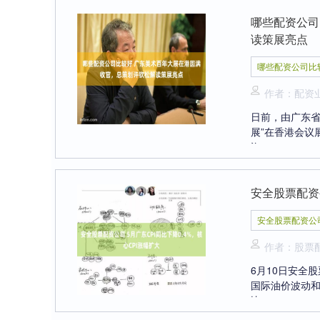
哪些配资公司
读策展亮点
哪些配资公司比
作者：配资
日前，由广东省
展”在香港会议
资....
安全股票配资公
安全股票配资公
作者：股票
6月10日安全
国际油价波动和
比....