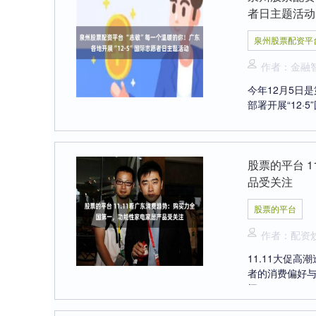
者日主题活动
泉州股票配资平
作者：金融
今年12月5日
部署开展“12·
股票的平台 
品受关注
股票的平台
作者：配资
11.11大促
者的消费偏好与
间....