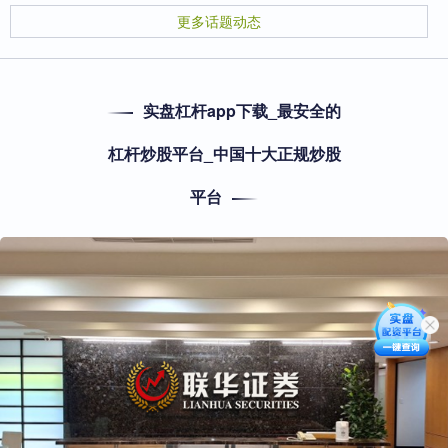
更多话题动态
实盘杠杆app下载_最安全的
杠杆炒股平台_中国十大正规炒股
平台