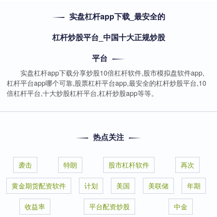
实盘杠杆app下载_最安全的
杠杆炒股平台_中国十大正规炒股
平台
实盘杠杆app下载分享炒股10倍杠杆软件,股市模拟盘软件app,
杠杆平台app哪个可靠,股票杠杆平台app,最安全的杠杆炒股平台,10
倍杠杆平台,十大炒股杠杆平台,杠杆炒股app等等。
热点关注
袭击
特朗
股市杠杆软件
再次
黄金期货配资软件
计划
美国
美联储
年期
收益率
平台配资炒股
中金