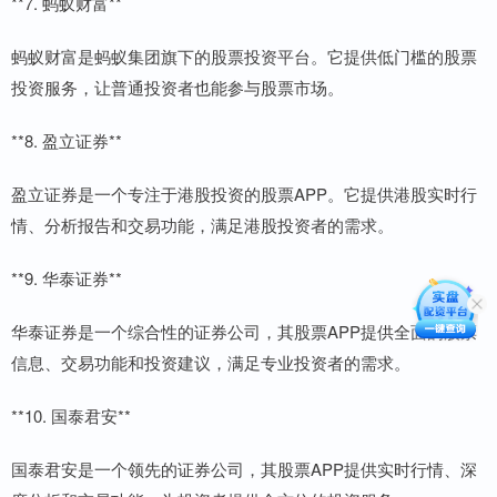
**7. 蚂蚁财富**
蚂蚁财富是蚂蚁集团旗下的股票投资平台。它提供低门槛的股票
投资服务，让普通投资者也能参与股票市场。
**8. 盈立证券**
盈立证券是一个专注于港股投资的股票APP。它提供港股实时行
情、分析报告和交易功能，满足港股投资者的需求。
**9. 华泰证券**
华泰证券是一个综合性的证券公司，其股票APP提供全面的股票
信息、交易功能和投资建议，满足专业投资者的需求。
**10. 国泰君安**
国泰君安是一个领先的证券公司，其股票APP提供实时行情、深