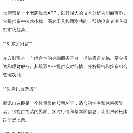
大智慧是一个老牌股票APP，以其强大的技术分析功能而著称。
它提供多种技术指标、图表工具和回测功能，帮助投资者深入研
究市场趋势。
**5. 东方财富**
东方财富是一个综合性的金融服务平台，提供股票交易、基金投
资和理财服务。其股票APP提供实时行情、分析报告和投资组合
管理功能。
**6. 腾讯自选股**
腾讯自选股是一个轻量级的股票APP，适合初学者和休闲投资
者。它提供简洁的界面、实时行情和基本面信息，让用户轻松跟
踪所选股票。