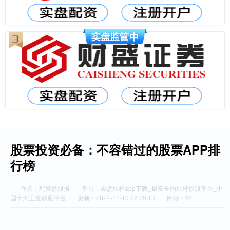
股票投资必备：不容错过的股票APP排
行榜
作者：配资炒股报
平台：实盘杠杆app下载_最安全的杠杆炒股平台_中
国十大正规炒股平台
更新：2024-11-10 22:25:13
阅读：64