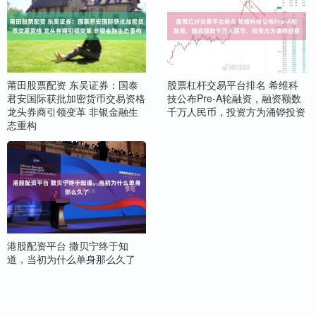
莆田股票配资 东吴证券：国泰
股票杠杆交易平台排名 希维科
君安国际获批加密货币交易资格
技公布Pre-A轮融资，融资额数
龙头券商引领变革 非银金融生
千万人民币，投资方为涌铧投资
态重构
港股配资平台 撒贝宁终于知
道，当初为什么单身那么久了