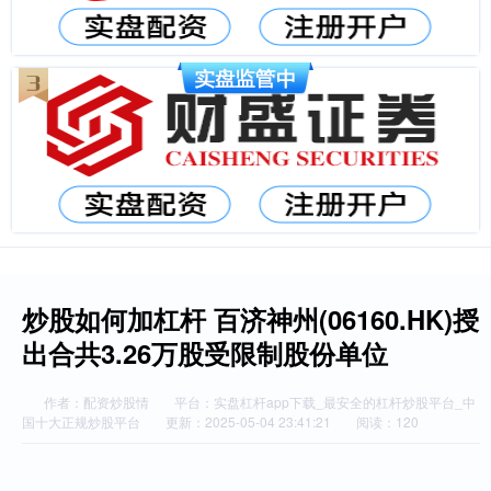
炒股如何加杠杆 百济神州(06160.HK)授
出合共3.26万股受限制股份单位
作者：配资炒股情
平台：实盘杠杆app下载_最安全的杠杆炒股平台_中
国十大正规炒股平台
更新：2025-05-04 23:41:21
阅读：120