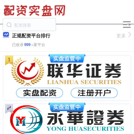
正规配资平台排行
更多
已收录
999
+家平台