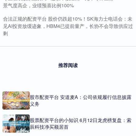
景气度高企，业绩预喜比例100%
合法正规的配资平台 股价仍跌超10%！SK海力士电话会：未
见AI投资放缓迹象，HBM4已提前量产，长协不会导致供应过
剩
推荐阅读
股市配资平台 安道麦A：公司依规履行信息披露
义务
股票配资平台的小知识 6月12日龙虎榜复盘：索
辰科技净买额居首