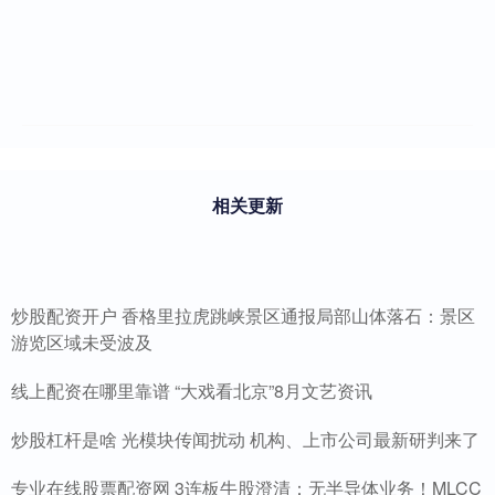
相关更新
炒股配资开户 香格里拉虎跳峡景区通报局部山体落石：景区
游览区域未受波及
线上配资在哪里靠谱 “大戏看北京”8月文艺资讯
炒股杠杆是啥 光模块传闻扰动 机构、上市公司最新研判来了
专业在线股票配资网 3连板牛股澄清：无半导体业务！MLCC