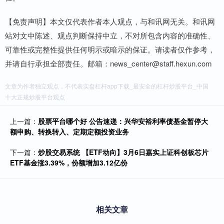
【免责声明】本文仅代表作者本人观点，与和讯网无关。和讯网
站对文中陈述、观点判断保持中立，不对所包含内容的准确性、
可靠性或完整性提供任何明示或暗示的保证。请读者仅作参考，
并请自行承担全部责任。邮箱：news_center@staff.hexun.com
文章为作者独立观点，不代表实盘杠杆app下载_最安全的杠杆炒股平台_中国
十大正规炒股平台观点
上一篇：
股票平台哪个好 公告速递：兴华安裕利率债基金暂停大
额申购、转换转入、定期定额投资业务
下一篇：
炒股交易系统 【ETF动向】3月6日嘉实上证科创板芯片
ETF基金涨3.39%，份额增加3.12亿份
相关文章