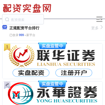
正规配资平台排行
更多
已收录
999
+家平台