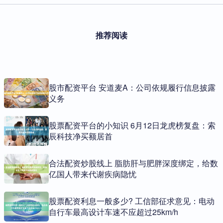
推荐阅读
股市配资平台 安道麦A：公司依规履行信息披露
义务
股票配资平台的小知识 6月12日龙虎榜复盘：索
辰科技净买额居首
合法配资炒股线上 脂肪肝与肥胖深度绑定，给数
亿国人带来代谢疾病隐忧
股票配资利息一般多少? 工信部征求意见：电动
自行车最高设计车速不应超过25km/h