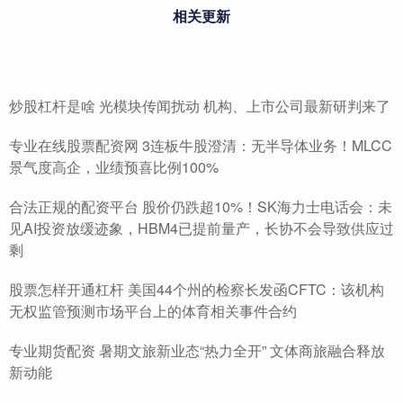
相关更新
炒股杠杆是啥 光模块传闻扰动 机构、上市公司最新研判来了
专业在线股票配资网 3连板牛股澄清：无半导体业务！MLCC
景气度高企，业绩预喜比例100%
合法正规的配资平台 股价仍跌超10%！SK海力士电话会：未
见AI投资放缓迹象，HBM4已提前量产，长协不会导致供应过
剩
股票怎样开通杠杆 美国44个州的检察长发函CFTC：该机构
无权监管预测市场平台上的体育相关事件合约
专业期货配资 暑期文旅新业态“热力全开” 文体商旅融合释放
新动能