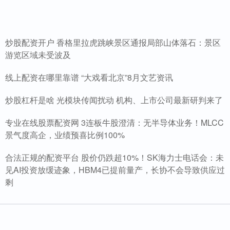
炒股配资开户 香格里拉虎跳峡景区通报局部山体落石：景区
游览区域未受波及
线上配资在哪里靠谱 “大戏看北京”8月文艺资讯
炒股杠杆是啥 光模块传闻扰动 机构、上市公司最新研判来了
专业在线股票配资网 3连板牛股澄清：无半导体业务！MLCC
景气度高企，业绩预喜比例100%
合法正规的配资平台 股价仍跌超10%！SK海力士电话会：未
见AI投资放缓迹象，HBM4已提前量产，长协不会导致供应过
剩