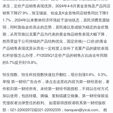
承压，定价产品销售表现优异。2024年4-6月黄金首饰及产品同店
销售下降27.9%，珠宝镶嵌、铂金及K金首饰同店销售同比下降3
1.7%，2024年以来整体经济环境处于波动状态，居民消费意愿较
弱，同时面临金价高企的态势，居民难以形成较为稳定的金价预
期，从而导致以克重产品为代表的黄金饰品销售表现大幅下降，
然而受益于公司持续的产品结构优化，固定价格(一口价)的黄金
产品销售表现优异从而在一定程度上弥补了克重产品的疲软表现
杠杆炒股怎么办理，FY2025Q1定价产品的销售占比由去年同期
的5.7%提升到15.8%。
恒生指数、恒生科技指数快速拉升翻红，现分别涨0.6%、0.3%。
举报 第一财经广告合作，请点击这里此内容为第一财经原创，著
作权归第一财经所有。未经第一财经书面授权，不得以任何方式
加以使用，包括转载、摘编、复制或建立镜像。第一财经保留追
究侵权者法律责任的权利。 如需获得授权请联系第一财经版权
部：021-22002972或021-22002335；banquan@yicai.com。 相