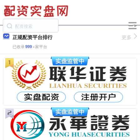
正规配资平台排行
更多
已收录
999
+家平台