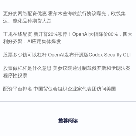
更好的网络配资优惠 霍尔木兹海峡航行协议曝光，欧线集
运、能化品种期货大跌
正规在线配资 新开普20%涨停！OpenAI大幅降价80%，四大
利好齐聚：AI应用集体爆发
股票多少钱可以杠杆 OpenAI发布开源版Codex Security CLI
股票做杠杆是什么意思 美参议院通过制裁俄罗斯和伊朗法案
程序性投票
配资平台排名 中国贸促会组织企业家代表团访问美国
推荐阅读