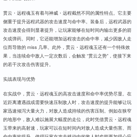
贯云・远程魂玉有着与神威・远程截然不同的属性特点。它主要
侧重于提升远程武器的攻击速度与命中率。装备后，远程武器的
攻击速度会得到显著提升，让玩家能够在短时间内输出更多的箭
矢或弹药。同时，它还能增加远程攻击的命中率，减少因敌人走
位而导致的 miss 几率。此外，贯云・远程魂玉还有一个特殊效
果，当连续命中敌人一定次数后，会触发 “贯云之势”，使接下来
的若干次攻击伤害提升。
实战表现与优势
在实战中，贯云・远程魂玉的高攻击速度和命中率优势尽显。在
近距离遭遇战或需要快速压制敌人时，攻击速度的提升能够让玩
家迅速倾泻大量火力，对敌人造成持续的伤害压制。例如在狭窄
的地形中，敌人难以施展大幅度的走位，此时凭借贯云・远程魂
玉带来的高射速，玩家可以在短时间内对敌人造成大量伤害。而
命中率的提升，使得玩家在攻击移动中的敌人时也能更加得心应