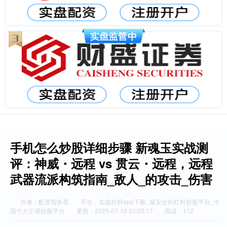
手机怎么炒股详细步骤 新魂玉实战测
评：神威・远程 vs 贯云・远程，远程
武器流派构筑指南_敌人_的攻击_伤害
作者：配资智多星
平台：实盘杠杆app下载_最安全的杠杆炒股平台_中
国十大正规炒股平台
更新：2025-07-19 23:05:17
阅读：112