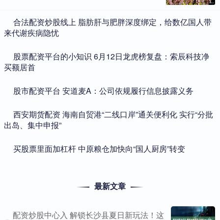
​合法配资炒股线上 脂肪肝与肥胖深度绑定，给数亿国人带
来代谢疾病隐忧
​股票配资平台的小知识 6月12日龙虎榜复盘：索辰科技净
买额居首
​股市配资平台 安道麦A：公司依规履行信息披露义务
​西安期货配资 海南自贸港“二线口岸”通关便利化 实行“分批
出岛、集中申报”
​买股票里面加杠杆 中原粮仓加快向“国人厨房”转变
最新文章
配资炒股中心入 解锁长沙县夏日新玩法！这