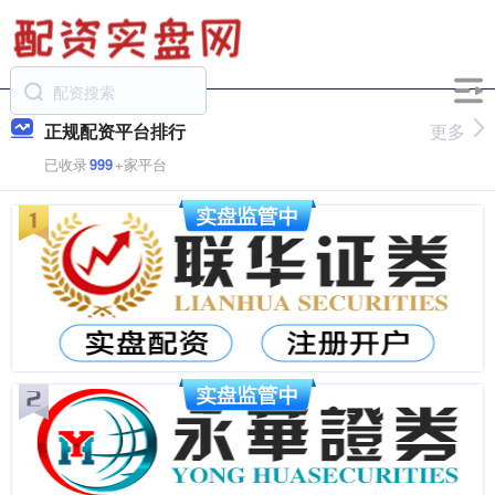
正规配资平台排行
更多
已收录
999
+家平台