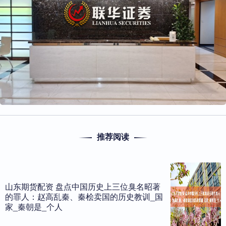
推荐阅读
山东期货配资 盘点中国历史上三位臭名昭著
的罪人：赵高乱秦、秦桧卖国的历史教训_国
家_秦朝是_个人