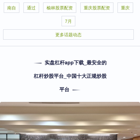
南自
通过
榆林股票配资
重庆股票配资
重庆
7月
更多话题动态
实盘杠杆app下载_最安全的
杠杆炒股平台_中国十大正规炒股
平台