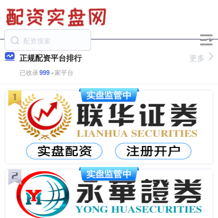
正规配资平台排行
更多
已收录
999
+家平台