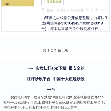
个股期权杠杆
栏目：实盘杠杆app下载
阅读：179
由证券之星根据公开信息整理，由算法生
成(网信算备310104345710301240019
号)，与本站立场无关个股期权杠杆，如
数据存在问题请联系我们。本文为数据....
共 1 页/1 条记录
实盘杠杆app下载_最安全的
杠杆炒股平台_中国十大正规炒股
平台
实盘杠杆app下载分享炒股10倍杠杆软件,股市模拟盘软件app,
杠杆平台app哪个可靠,股票杠杆平台app,最安全的杠杆炒股平台,10
倍杠杆平台,十大炒股杠杆平台,杠杆炒股app等等。