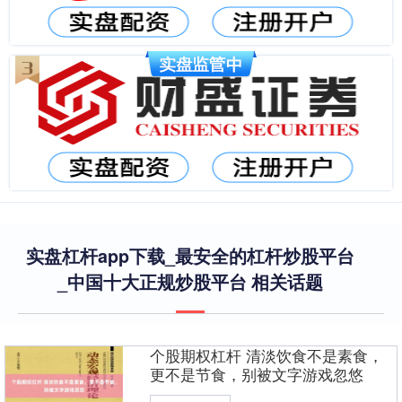
实盘杠杆app下载_最安全的杠杆炒股平台
_中国十大正规炒股平台 相关话题
个股期权杠杆 清淡饮食不是素食，
更不是节食，别被文字游戏忽悠