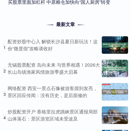
​买股票里面加杠杆 中原粮仓加快向“国人厨房”转变
最新文章
配资炒股中心入 解锁长沙县夏日新玩法！这
1
份“微度假”攻略请收好
无锡股票配资 岛向未来 与世界相遇！2026大
2
长山岛镇渔家风情旅游季盛大启幕
网络配资 西安一景点石像被游客摸到发亮，
3
景区回应传闻：没有历史，是后面修的
炒股配资开户 香格里拉虎跳峡景区通报局部
4
山体落石：景区游览区域未受波及