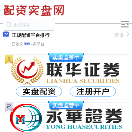
正规配资平台排行
更多
已收录
999
+家平台