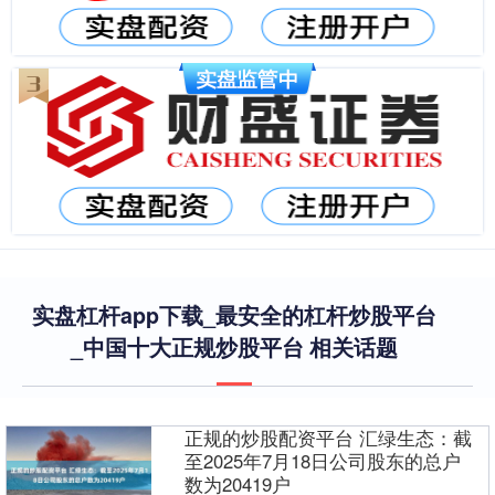
实盘杠杆app下载_最安全的杠杆炒股平台
_中国十大正规炒股平台 相关话题
正规的炒股配资平台 汇绿生态：截
至2025年7月18日公司股东的总户
数为20419户