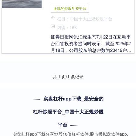
正规的炒股配资平台
栏目：中国十大正规炒股平台
阅读：163
证券日报网讯汇绿生态7月22日在互动平
台回答投资者提问时表示，截至2025年7
月18日，公司股东的总户数为20419户。
（文章来源：证券日报）正规的炒股配资
平....
共 1 页/1 条记录
实盘杠杆app下载_最安全的
杠杆炒股平台_中国十大正规炒股
平台
实盘杠杆app下载分享炒股10倍杠杆软件,股市模拟盘软件app,