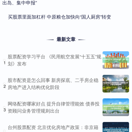
出岛、集中申报”
​买股票里面加杠杆 中原粮仓加快向“国人厨房”转变
最新文章
股票配资学习平台 《民用航空发展“十五五”规
1
划》发布
股市配资是怎么回事 新房探底、二手房企稳
2
房地产进入结构优化阶段
网络配资哪家好点 提升自律管理能效 债券投
3
资顾问业务管理规则出台
台州股票配资 北京优化房地产政策：非京籍