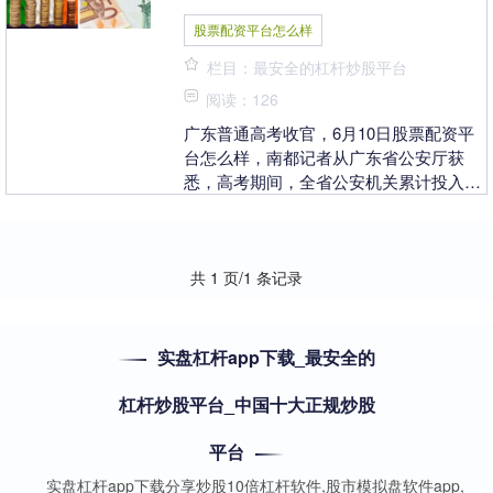
股票配资平台怎么样
栏目：最安全的杠杆炒股平台
阅读：126
广东普通高考收官，6月10日股票配资平
台怎么样，南都记者从广东省公安厅获
悉，高考期间，全省公安机关累计投入警
力15.3万人次，警车铁骑3.9万台次，有力
确保58....
共 1 页/1 条记录
实盘杠杆app下载_最安全的
杠杆炒股平台_中国十大正规炒股
平台
实盘杠杆app下载分享炒股10倍杠杆软件,股市模拟盘软件app,