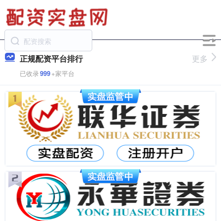
正规配资平台排行
更多
已收录
999
+家平台