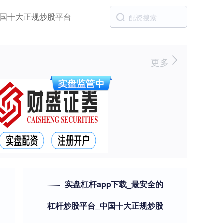
国十大正规炒股平台
更多
实盘杠杆app下载_最安全的
杠杆炒股平台_中国十大正规炒股