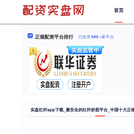
首页
正规配资平台排行
已收录
999
+家平台
实盘杠杆app下载_最安全的杠杆炒股平台_中国十大正