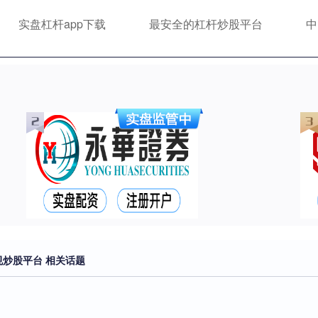
实盘杠杆app下载
最安全的杠杆炒股平台
中
规炒股平台 相关话题