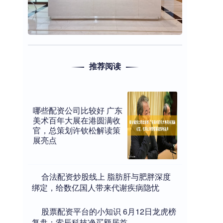
推荐阅读
哪些配资公司比较好 广东
美术百年大展在港圆满收
官，总策划许钦松解读策
展亮点
​合法配资炒股线上 脂肪肝与肥胖深度
绑定，给数亿国人带来代谢疾病隐忧
​股票配资平台的小知识 6月12日龙虎榜
复盘：索辰科技净买额居首